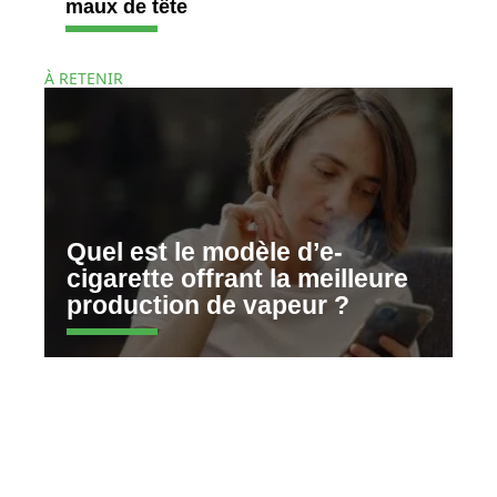
maux de tête
À RETENIR
Quel est le modèle d’e-
cigarette offrant la meilleure
production de vapeur ?