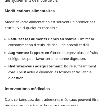
des ajustements de mode de vie.
Modifications alimentaires
Modifier votre alimentation est souvent un premier pas
crucial. Voici quelques conseils :
Réduisez les aliments riches en soufre
: Limitez la
consommation d’œufs, de chou, de brocoli et d’ail.
Augmentez l’apport en fibres
: Intégrez plus de fruits
et légumes pour favoriser une bonne digestion.
Hydratez-vous adéquatement
: Boire suffisamment
d’
eau
peut aider à éliminer les toxines et faciliter la
digestion.
Interventions médicales
Dans certains cas, des traitements médicaux peuvent être
nécessaires pour traiter la cause sous-jacente :