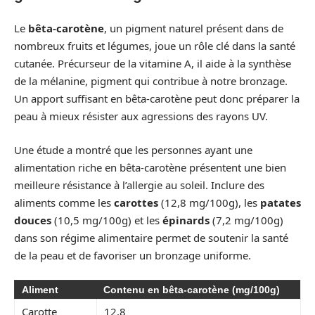
Le
bêta-carotène
, un pigment naturel présent dans de
nombreux fruits et légumes, joue un rôle clé dans la santé
cutanée. Précurseur de la vitamine A, il aide à la synthèse
de la mélanine, pigment qui contribue à notre bronzage.
Un apport suffisant en bêta-carotène peut donc préparer la
peau à mieux résister aux agressions des rayons UV.
Une étude a montré que les personnes ayant une
alimentation riche en bêta-carotène présentent une bien
meilleure résistance à l’allergie au soleil. Inclure des
aliments comme les
carottes
(12,8 mg/100g), les
patates
douces
(10,5 mg/100g) et les
épinards
(7,2 mg/100g)
dans son régime alimentaire permet de soutenir la santé
de la peau et de favoriser un bronzage uniforme.
Aliment
Contenu en bêta-carotène (mg/100g)
Carotte
12,8