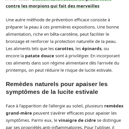
contre les morpions qui fait des merveilles
Une autre méthode de prévention efficace consiste à
préparer la peau à ces premières expositions. Une bonne
alimentation, riche en bêta-carotène, peut faciliter le
bronzage et renforcer la protection naturelle de la peau.
Les aliments tels que les
carottes
, les
épinards
, ou
encore la
patate douce
sont à privilégier. En incorporant
ces aliments dans son régime alimentaire dès l’arrivée du
printemps, on peut réduire le risque de lucite estivale.
Remèdes naturels pour apaiser les
symptômes de la lucite estivale
Face à l’apparition de l’allergie au soleil, plusieurs
remèdes
grand-mère
peuvent s’avérer efficaces pour apaiser les
symptômes. Parmi eux, le
vinaigre de cidre
se distingue
par ses propriétés anti-inflammatoires. Pour l’utiliser, il