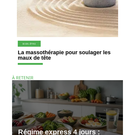
BIEN-ÊTRE
La massothérapie pour soulager les
maux de tête
À RETENIR
Régime express 4 jours :