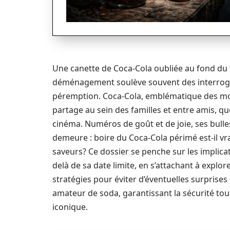
Une canette de Coca-Cola oubliée au fond du 
déménagement soulève souvent des interroga
péremption. Coca-Cola, emblématique des mome
partage au sein des familles et entre amis, qu
cinéma. Numéros de goût et de joie, ses bulle
demeure : boire du Coca-Cola périmé est-il vra
saveurs? Ce dossier se penche sur les implic
delà de sa date limite, en s’attachant à explore
stratégies pour éviter d’éventuelles surprise
amateur de soda, garantissant la sécurité tou
iconique.