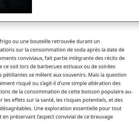
frigo ou une bouteille retrouvée durant un
tions sur la consommation de soda après la date de
nts conviviaux, fait partie intégrante des récits de
e ce soit lors de barbecues estivaux ou de soirées
s pétillantes se mêlent aux souvenirs. Mais la question
iment risqué ou s’agit-il d’une simple altération des
ations de la consommation de cette boisson populaire au-
r les effets sur la santé, les risques potentiels, et des
s désagréables. Une exploration essentielle pour tout
t en préservant l’aspect convivial de ce breuvage