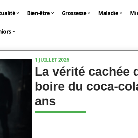
tualité
Bien-être
Grossesse
Maladie
Mi
niors
1 JUILLET 2026
La vérité cachée d
boire du coca-col
ans