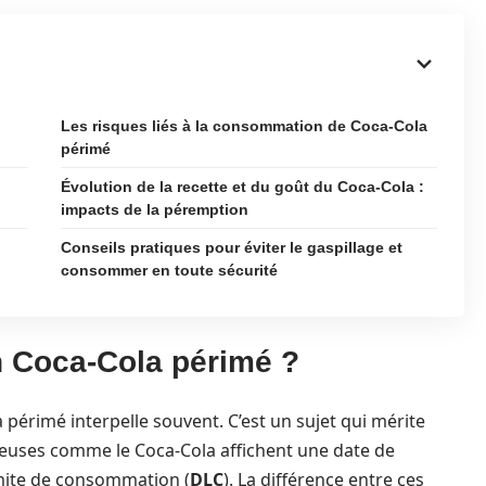
Les risques liés à la consommation de Coca-Cola
périmé
Évolution de la recette et du goût du Coca-Cola :
impacts de la péremption
Conseils pratiques pour éviter le gaspillage et
consommer en toute sécurité
n Coca-Cola périmé ?
érimé interpelle souvent. C’est un sujet qui mérite
zeuses comme le Coca-Cola affichent une date de
imite de consommation (
DLC
). La différence entre ces