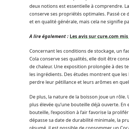
deux notions est essentielle à comprendre. L
conserve ses propriétés optimales. Passé ce d
et en qualité générale, mais cela ne signifie 
A lire également :
Les avis sur cure.com mis à
Concernant les conditions de stockage, un fa
Cola conserve ses qualités, elle doit être cons
de chaleur. Une exposition prolongée à des t
les ingrédients. Des études montrent que les
perdre leur pétillance et leurs arômes en que
De plus, la nature de la boisson joue un rôle.
plus élevée qu’une bouteille déjà ouverte. En 
bouteille, l’exposition à l’air favorise la prol
dépasse sa date de durabilité minimale, la pru
résumé, il est possible de consommer un Coca