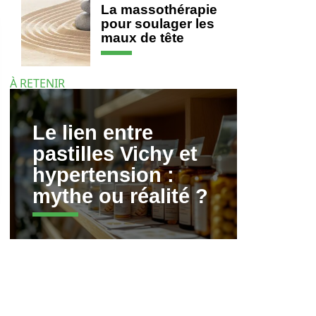
La massothérapie
pour soulager les
maux de tête
À RETENIR
Le lien entre
pastilles Vichy et
hypertension :
mythe ou réalité ?