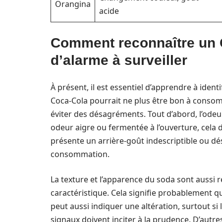
Orangina
acide
Comment reconnaître un 
d’alarme à surveiller
À présent, il est essentiel d’apprendre à ident
Coca-Cola pourrait ne plus être bon à consom
éviter des désagréments. Tout d’abord, l’odeur
odeur aigre ou fermentée à l’ouverture, cela d
présente un arrière-goût indescriptible ou dés
consommation.
La texture et l’apparence du soda sont aussi ré
caractéristique. Cela signifie probablement qu
peut aussi indiquer une altération, surtout si
signaux doivent inciter à la prudence. D’autre