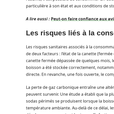
particulière à son état et aux conditions de s
A lire aussi :
Peut-on faire confiance aux avi
Les risques liés à la co
Les risques sanitaires associés à la consom
de deux facteurs : l’état de la canette (fermé
canette fermée dépassée de quelques mois, le 
boisson a été stockée correctement, notammen
directe. En revanche, une fois ouverte, le c
La perte de gaz carbonique entraîne une altér
peuvent survenir. Une étude a établi que la p
sodas périmés se produisent lorsque la boisso
température ambiante. Au-delà de ce délai, l