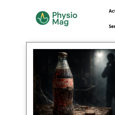
Ac
Se