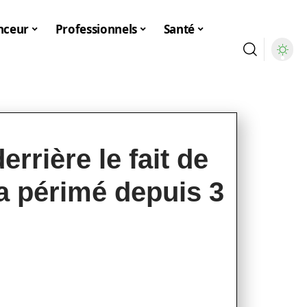
nceur
Professionnels
Santé
errière le fait de
a périmé depuis 3