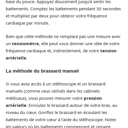
base du pouce. Appuyez doucement jusqu’à sentir les
battements. Comptez les battements pendant 30 secondes
et multipliez par deux pour obtenir votre fréquence
cardiaque par minute.
Bien que cette méthode ne remplace pas une mesure avec
un
tensiomètre
, elle peut vous donner une idée de votre
fréquence cardiaque et, indirectement, de votre
tension
artérielle
.
La méthode du brassard manuel
Si vous avez accès à un stéthoscope et un brassard
manuels (comme ceux utilisés dans les cabinets
médicaux), vous pouvez mesurer votre
pression
artérielle
. Enroulez le brassard autour de votre bras, au
niveau du cœur. Gonflez le brassard en écoutant les
battements de votre cœur à l’aide du stéthoscope. Notez
les valeurs où les battements commencent et cessent.