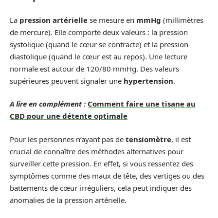
La
pression artérielle
se mesure en
mmHg
(millimètres
de mercure). Elle comporte deux valeurs : la pression
systolique (quand le cœur se contracte) et la pression
diastolique (quand le cœur est au repos). Une lecture
normale est autour de 120/80 mmHg. Des valeurs
supérieures peuvent signaler une
hypertension
.
A lire en complément :
Comment faire une tisane au
CBD pour une détente optimale
Pour les personnes n’ayant pas de
tensiomètre
, il est
crucial de connaître des méthodes alternatives pour
surveiller cette pression. En effet, si vous ressentez des
symptômes comme des maux de tête, des vertiges ou des
battements de cœur irréguliers, cela peut indiquer des
anomalies de la pression artérielle.