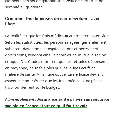
éléments permet de garantir un niveau de confort et de
sérénité au quotidien.
Comment les dépenses de santé évoluent avec
l’âge
La réalité est que les frais médicaux augmentent avec l’âge.
Selon les statistiques, les personnes âgées, généralement,
subissent davantage d’hospitalisations et nécessitent
divers soins, rendant ainsi le choix d’une mutuelle senior
critique. Des études montrent que les retraités dépensent,
en moyenne, deux fois plus que les jeunes actifs en
matière de santé. Ainsi, une couverture efficace devient
essentielle pour éviter que les frais médicaux ne pèsent
trop lourdement sur le budget.
A lire également :
Assurance santé privée sans sécurité
sociale en France : tout ce qu'il faut savoir