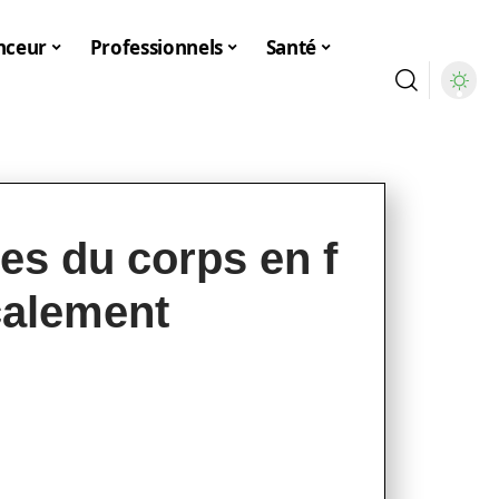
nceur
Professionnels
Santé
ies du corps en f
calement