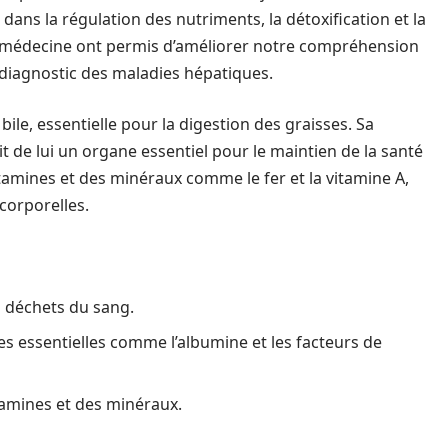
ans la régulation des nutriments, la détoxification et la
n médecine ont permis d’améliorer notre compréhension
diagnostic des maladies hépatiques.
bile, essentielle pour la digestion des graisses. Sa
it de lui un organe essentiel pour le maintien de la santé
vitamines et des minéraux comme le fer et la vitamine A,
corporelles.
es déchets du sang.
s essentielles comme l’albumine et les facteurs de
amines et des minéraux.