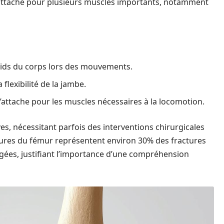
 d’attache pour plusieurs muscles importants, notamment
ids du corps lors des mouvements.
 flexibilité de la jambe.
’attache pour les muscles nécessaires à la locomotion.
es, nécessitant parfois des interventions chirurgicales
tures du fémur représentent environ 30% des fractures
gées, justifiant l’importance d’une compréhension