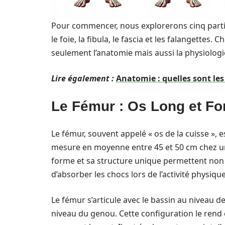
Pour commencer, nous explorerons cinq parties
le foie, la fibula, le fascia et les falangett
seulement l’anatomie mais aussi la physiologie
Lire également :
Anatomie : quelles sont les
Le Fémur : Os Long et Fo
Le fémur, souvent appelé « os de la cuisse », e
mesure en moyenne entre 45 et 50 cm chez un
forme et sa structure unique permettent non 
d’absorber les chocs lors de l’activité physique
Le fémur s’articule avec le bassin au niveau de 
niveau du genou. Cette configuration le rend e