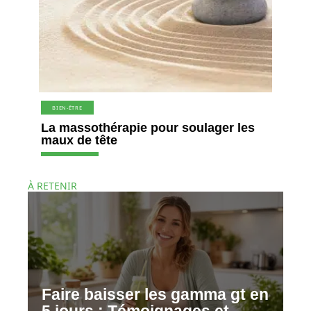
BIEN-ÊTRE
La massothérapie pour soulager les
maux de tête
À RETENIR
Faire baisser les gamma gt en