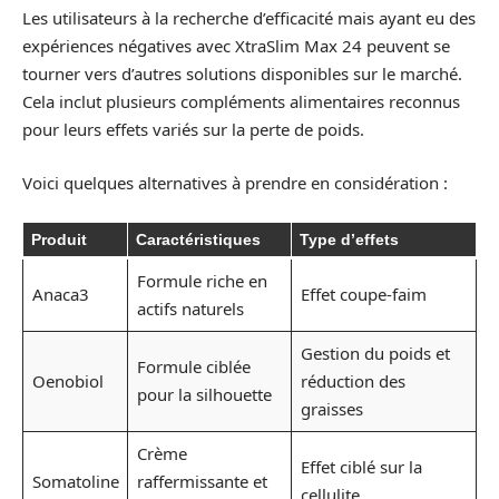
Les utilisateurs à la recherche d’efficacité mais ayant eu des
expériences négatives avec XtraSlim Max 24 peuvent se
tourner vers d’autres solutions disponibles sur le marché.
Cela inclut plusieurs compléments alimentaires reconnus
pour leurs effets variés sur la perte de poids.
Voici quelques alternatives à prendre en considération :
Produit
Caractéristiques
Type d’effets
Formule riche en
Anaca3
Effet coupe-faim
actifs naturels
Gestion du poids et
Formule ciblée
Oenobiol
réduction des
pour la silhouette
graisses
Crème
Effet ciblé sur la
Somatoline
raffermissante et
cellulite