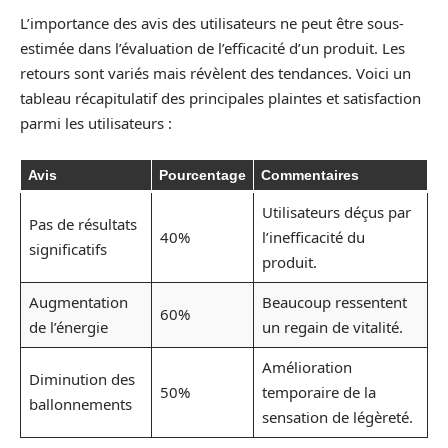
L’importance des avis des utilisateurs ne peut être sous-
estimée dans l’évaluation de l’efficacité d’un produit. Les
retours sont variés mais révèlent des tendances. Voici un
tableau récapitulatif des principales plaintes et satisfaction
parmi les utilisateurs :
Avis
Pourcentage
Commentaires
Utilisateurs déçus par
Pas de résultats
40%
l’inefficacité du
significatifs
produit.
Augmentation
Beaucoup ressentent
60%
de l’énergie
un regain de vitalité.
Amélioration
Diminution des
50%
temporaire de la
ballonnements
sensation de légèreté.