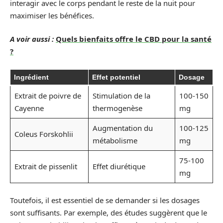
interagir avec le corps pendant le reste de la nuit pour
maximiser les bénéfices.
A voir aussi :
Quels bienfaits offre le CBD pour la santé
?
Ingrédient
Effet potentiel
Dosage
Extrait de poivre de
Stimulation de la
100-150
Cayenne
thermogenèse
mg
Augmentation du
100-125
Coleus Forskohlii
métabolisme
mg
75-100
Extrait de pissenlit
Effet diurétique
mg
Toutefois, il est essentiel de se demander si les dosages
sont suffisants. Par exemple, des études suggèrent que le