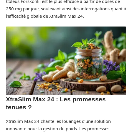
Coleus Forskohlii est le plus efficace à partir de doses de
250 mg par jour, soulevant ainsi des interrogations quant à
l’efficacité globale de XtraSlim Max 24.
XtraSlim Max 24 : Les promesses
tenues ?
XtraSlim Max 24 chante les louanges d’une solution
innovante pour la gestion du poids. Les promesses