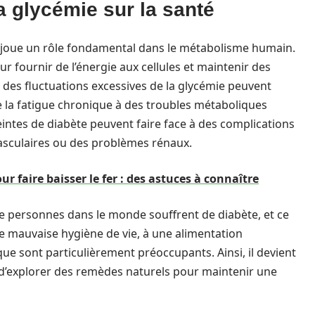
a glycémie sur la santé
, joue un rôle fondamental dans le métabolisme humain.
ur fournir de l’énergie aux cellules et maintenir des
 des fluctuations excessives de la glycémie peuvent
e la fatigue chronique à des troubles métaboliques
eintes de diabète peuvent faire face à des complications
vasculaires ou des problèmes rénaux.
 faire baisser le fer : des astuces à connaître
de personnes dans le monde souffrent de diabète, et ce
ne mauvaise hygiène de vie, à une alimentation
ue sont particulièrement préoccupants. Ainsi, il devient
 d’explorer des remèdes naturels pour maintenir une