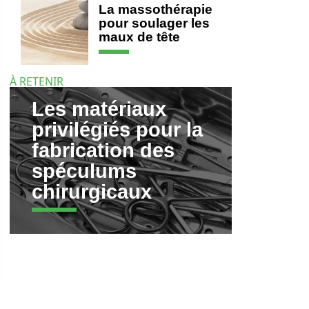
La massothérapie
pour soulager les
maux de tête
À RETENIR
Les matériaux
privilégiés pour la
fabrication des
spéculums
chirurgicaux