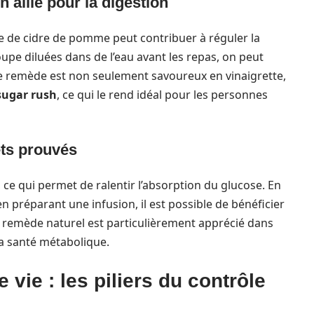
 allié pour la digestion
gre de cidre de pomme peut contribuer à réguler la
upe diluées dans de l’eau avant les repas, on peut
 Ce remède est non seulement savoureux en vinaigrette,
sugar rush
, ce qui le rend idéal pour les personnes
ets prouvés
, ce qui permet de ralentir l’absorption du glucose. En
préparant une infusion, il est possible de bénéficier
Ce remède naturel est particulièrement apprécié dans
 la santé métabolique.
 vie : les piliers du contrôle