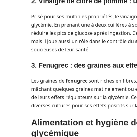
2. Vinaigre de cidre de pomme : un
Prisé pour ses multiples propriétés, le vinai
glycémie. En prenant une à deux cuillères à so
réduire les pics de glucose après ingestion.
mais il joue aussi un rôle dans le contrôle du
soucieuses de leur santé.
3. Fenugrec : des graines aux eff
Les graines de
fenugrec
sont riches en fibres
mâchant quelques graines matinalement ou en 
de leurs effets régulateurs sur la glycémie. 
diverses cultures pour ses effets positifs sur
Alimentation et hygiène de
glycémique