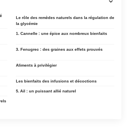
té
Le rôle des remèdes naturels dans la régulation de
la glycémie
1. Cannelle : une épice aux nombreux bienfaits
3. Fenugrec : des graines aux effets prouvés
Aliments à privilégier
Les bienfaits des infusions et décoctions
5. Ail : un puissant allié naturel
rels