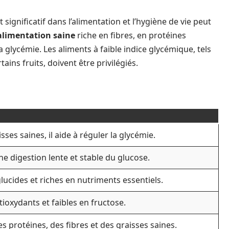
gnificatif dans l’alimentation et l’hygiène de vie peut
alimentation saine
riche en fibres, en protéines
a glycémie. Les aliments à faible indice glycémique, tels
ains fruits, doivent être privilégiés.
sses saines, il aide à réguler la glycémie.
ne digestion lente et stable du glucose.
lucides et riches en nutriments essentiels.
tioxydants et faibles en fructose.
s protéines, des fibres et des graisses saines.