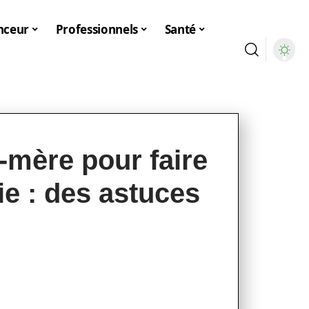
nceur
Professionnels
Santé
mère pour faire
ie : des astuces