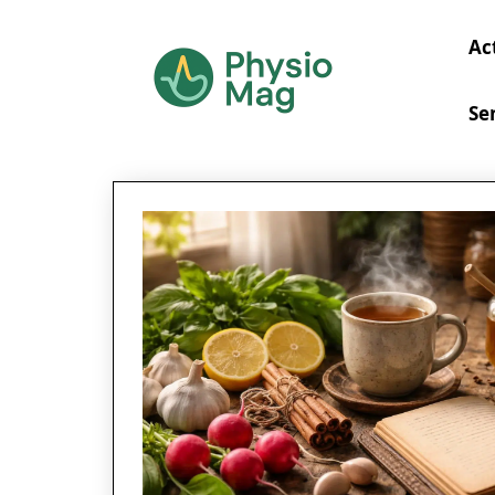
Ac
Se