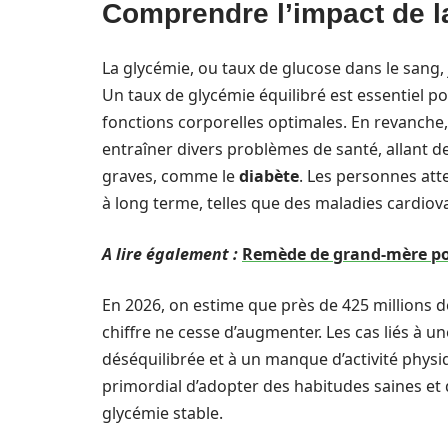
Comprendre l’impact de l
La glycémie, ou taux de glucose dans le sang
Un taux de glycémie équilibré est essentiel po
fonctions corporelles optimales. En revanche,
entraîner divers problèmes de santé, allant d
graves, comme le
diabète
. Les personnes att
à long terme, telles que des maladies cardio
A lire également :
Remède de grand-mère pour
En 2026, on estime que près de 425 millions 
chiffre ne cesse d’augmenter. Les cas liés à u
déséquilibrée et à un manque d’activité physiq
primordial d’adopter des habitudes saines et
glycémie stable.