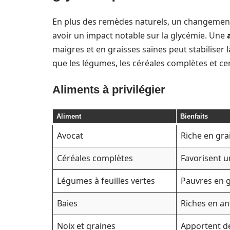
En plus des remèdes naturels, un changement si
avoir un impact notable sur la glycémie. Une
maigres et en graisses saines peut stabiliser l
que les légumes, les céréales complètes et cert
Aliments à privilégier
Aliment
Bienfaits
Avocat
Riche en grai
Céréales complètes
Favorisent u
Légumes à feuilles vertes
Pauvres en g
Baies
Riches en an
Noix et graines
Apportent de