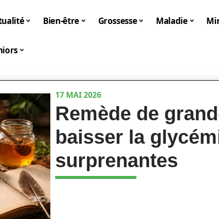
tualité
Bien-être
Grossesse
Maladie
Mi
niors
17 MAI 2026
Remède de grand-
baisser la glycém
surprenantes