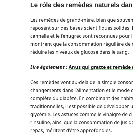
Le rôle des remèdes naturels dans
Les remèdes de grand-mère, bien que souvent
reposent sur des bases scientifiques solides.
cannelle et le fenugrec sont reconnues pour 
montrent que la consommation régulière de ces 
réduire les niveaux de glucose dans le sang.
Lire également :
Anus qui gratte et remède d
Ces remèdes vont au-delà de la simple consom
changements dans l’alimentation et le mode de
complète du diabète. En combinant des habit
traditionnelles, il est possible de développer
glycémie. Les astuces comme le vinaigre de ci
l’insuline, ainsi que la consommation de jus d
repas, méritent d’être approfondies.