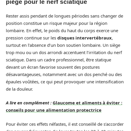
piège pour le nerf sciatique
Rester assis pendant de longues périodes sans changer de
position constitue un risque majeur pour la région
lombaire. En effet, le poids du haut du corps exerce une
pression continue sur les
disques intervertébraux
,
surtout en l’absence d’un bon soutien lombaire. Un siège
trop mou ou un dos arrondi accentuent l’irritation du nerf
sciatique. Dans un cadre professionnel, être statique
devant un écran favorise souvent des postures
désavantageuses, notamment avec un dos penché ou des
épaules voûtées, ce qui peut provoquer une intensification
de la douleur.
A lire en complément :
Glaucome et aliments à éviter :
conseils pour une alimentation protectrice
Pour éviter ces effets néfastes, il est conseillé de s’accorder