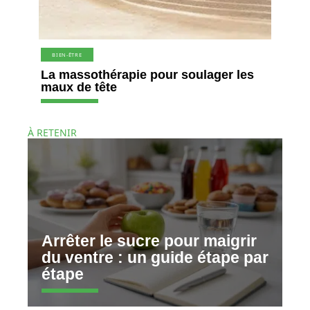
BIEN-ÊTRE
La massothérapie pour soulager les
maux de tête
À RETENIR
Arrêter le sucre pour maigrir
du ventre : un guide étape par
étape