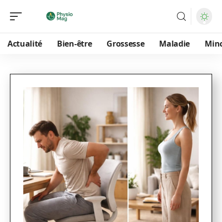
Actualité
Bien-être
Grossesse
Maladie
Min