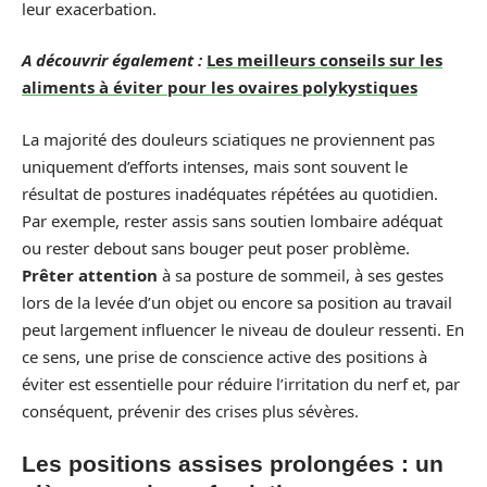
leur exacerbation.
A découvrir également :
Les meilleurs conseils sur les
aliments à éviter pour les ovaires polykystiques
La majorité des douleurs sciatiques ne proviennent pas
uniquement d’efforts intenses, mais sont souvent le
résultat de postures inadéquates répétées au quotidien.
Par exemple, rester assis sans soutien lombaire adéquat
ou rester debout sans bouger peut poser problème.
Prêter attention
à sa posture de sommeil, à ses gestes
lors de la levée d’un objet ou encore sa position au travail
peut largement influencer le niveau de douleur ressenti. En
ce sens, une prise de conscience active des positions à
éviter est essentielle pour réduire l’irritation du nerf et, par
conséquent, prévenir des crises plus sévères.
Les positions assises prolongées : un