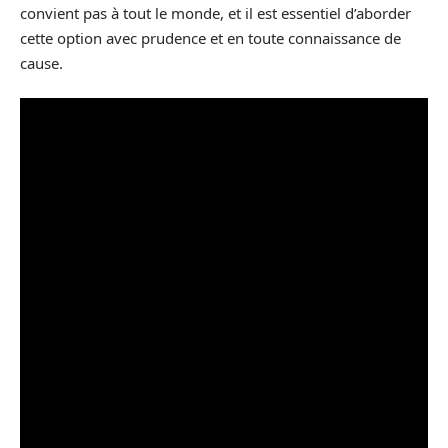
convient pas à tout le monde, et il est essentiel d’aborder
cette option avec prudence et en toute connaissance de
cause.