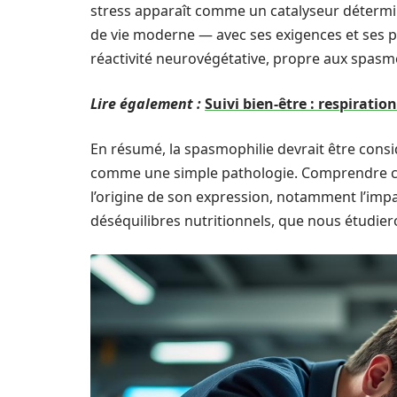
stress apparaît comme un catalyseur détermi
de vie moderne — avec ses exigences et ses 
réactivité neurovégétative, propre aux spasm
Lire également :
Suivi bien-être : respiration
En résumé, la spasmophilie devrait être con
comme une simple pathologie. Comprendre ce t
l’origine de son expression, notamment l’impa
déséquilibres nutritionnels, que nous étudier