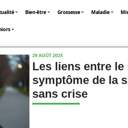
tualité
Bien-être
Grossesse
Maladie
Mi
niors
29 AOÛT 2025
Les liens entre le 
symptôme de la s
sans crise