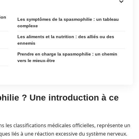
ion
Les symptômes de la spasmophilie : un tableau
complexe
Les aliments et la nutrition : des alliés ou des
ennemis
Prendre en charge la spasmophilie : un chemin
vers le mieux-être
ilie ? Une introduction à ce
s les classifications médicales officielles, représente un
es liés à une réaction excessive du système nerveux.