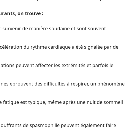
rants, on trouve :
 survenir de manière soudaine et sont souvent
célération du rythme cardiaque a été signalée par de
tions peuvent affecter les extrémités et parfois le
nes éprouvent des difficultés à respirer, un phénomène
e fatigue est typique, même après une nuit de sommeil
 souffrants de spasmophilie peuvent également faire