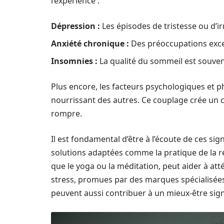
l’expérience :
Dépression :
Les épisodes de tristesse ou d’i
Anxiété chronique :
Des préoccupations exces
Insomnies :
La qualité du sommeil est souve
Plus encore, les facteurs psychologiques et 
nourrissant des autres. Ce couplage crée un cyc
rompre.
Il est fondamental d’être à l’écoute de ces sig
solutions adaptées comme la pratique de la res
que le yoga ou la méditation, peut aider à a
stress, promues par des marques spécialis
peuvent aussi contribuer à un mieux-être signi