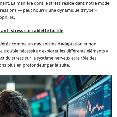
nant. La manière dont le stress réside dans notre mode
pressions — peut nourrir une dynamique d’hyper-
ophiles.
 anti-stress sur tablette tactile
sidérée comme un mécanisme d’adaptation et non
rouble nécessite d’explorer les différents éléments à
ct du stress sur le système nerveux et le rôle des
ons plus en profondeur par la suite.