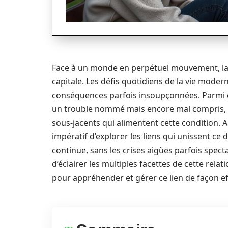
Face à un monde en perpétuel mouvement, la
capitale. Les défis quotidiens de la vie moder
conséquences parfois insoupçonnées. Parmi 
un trouble nommé mais encore mal compris,
sous-jacents qui alimentent cette condition. A
impératif d’explorer les liens qui unissent ce
continue, sans les crises aigües parfois spectac
d’éclairer les multiples facettes de cette rela
pour appréhender et gérer ce lien de façon ef