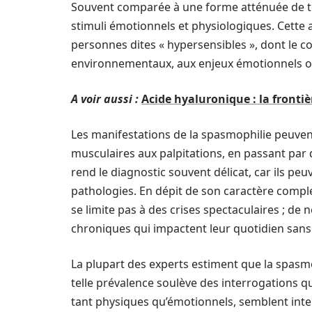
Souvent comparée à une forme atténuée de téta
stimuli émotionnels et physiologiques. Cette 
personnes dites « hypersensibles », dont le
environnementaux, aux enjeux émotionnels ou
A voir aussi :
Acide hyaluronique : la frontièr
Les manifestations de la spasmophilie peuven
musculaires aux palpitations, en passant par 
rend le diagnostic souvent délicat, car ils p
pathologies. En dépit de son caractère comple
se limite pas à des crises spectaculaires ; d
chroniques qui impactent leur quotidien sans
La plupart des experts estiment que la spasmo
telle prévalence soulève des interrogations q
tant physiques qu’émotionnels, semblent intera