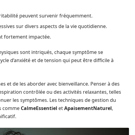
rritabilité peuvent survenir fréquemment.
sives sur divers aspects de la vie quotidienne.
nt fortement impactée.
physiques sont intriqués, chaque symptôme se
le d’anxiété et de tension qui peut être difficile à
nes et de les aborder avec bienveillance. Penser à des
piration contrôlée ou des activités relaxantes, telles
tténuer les symptômes. Les techniques de gestion du
ées comme
CalmeEssentiel
et
ApaisementNaturel
,
ficatif.