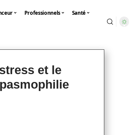
nceur
Professionnels
Santé
stress et le
pasmophilie