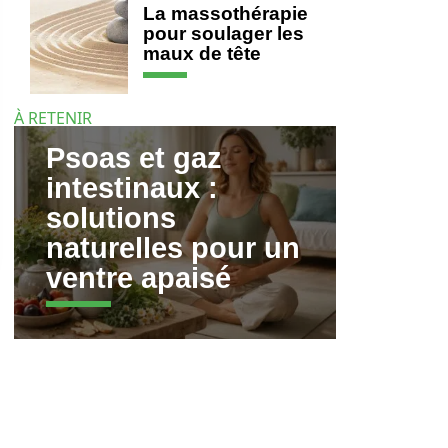
La massothérapie
pour soulager les
maux de tête
À RETENIR
Psoas et gaz
intestinaux :
solutions
naturelles pour un
ventre apaisé