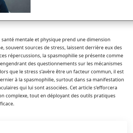
 santé mentale et physique prend une dimension
ne, souvent sources de stress, laissent derrière eux des
ces répercussions, la spasmophilie se présente comme
 engendrant des questionnements sur les mécanismes
lors que le stress s’avère être un facteur commun, il est
 dernier à la spasmophilie, surtout dans sa manifestation
ulaires qui lui sont associées. Cet article s’efforcera
tion complexe, tout en déployant des outils pratiques
ficace.