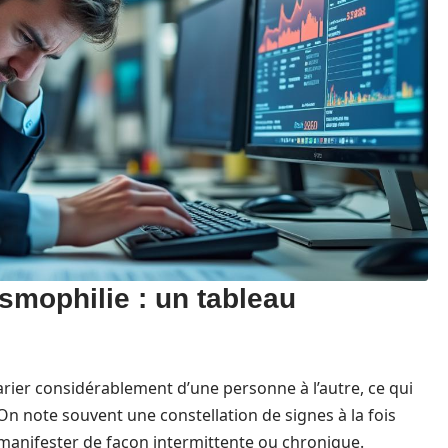
mophilie : un tableau
ier considérablement d’une personne à l’autre, ce qui
. On note souvent une constellation de signes à la fois
manifester de façon intermittente ou chronique.