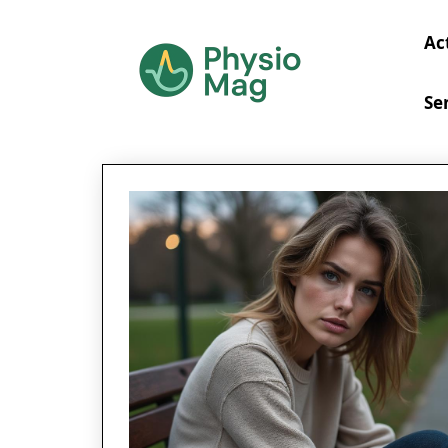
Ac
Se