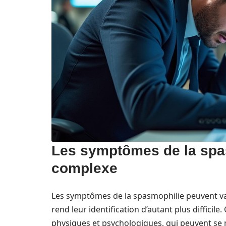
Les symptômes de la spas
complexe
Les symptômes de la spasmophilie peuvent var
rend leur identification d’autant plus difficile
physiques et psychologiques, qui peuvent se 