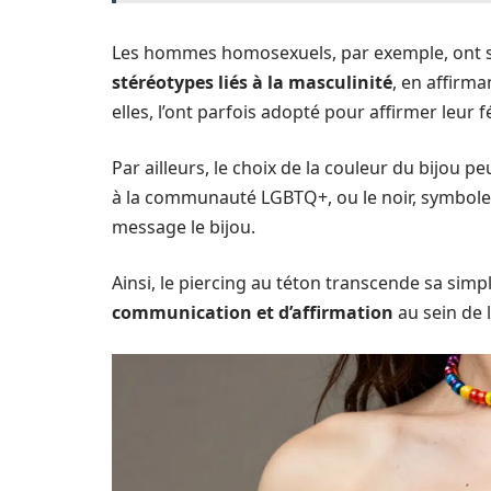
Les hommes homosexuels, par exemple, ont so
stéréotypes liés à la masculinité
, en affirma
elles, l’ont parfois adopté pour affirmer leur
Par ailleurs, le choix de la couleur du bijou 
à la communauté LGBTQ+, ou le noir, symbole 
message le bijou.
Ainsi, le piercing au téton transcende sa simp
communication et d’affirmation
au sein de