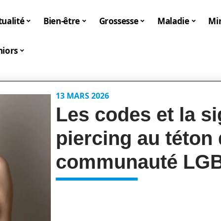
tualité
Bien-être
Grossesse
Maladie
Mi
niors
13 MARS 2026
Les codes et la si
piercing au téton
communauté LG