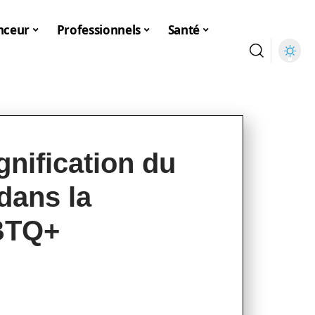
nceur
Professionnels
Santé
gnification du
 dans la
BTQ+