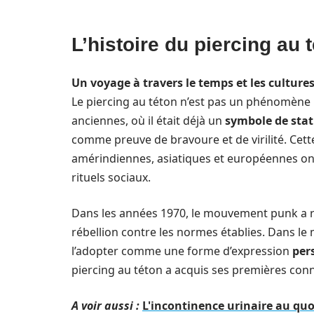
L’histoire du piercing au t
Un voyage à travers le temps et les culture
Le piercing au téton n’est pas un phénomène r
anciennes, où il était déjà un
symbole de stat
comme preuve de bravoure et de virilité. Cette t
amérindiennes, asiatiques et européennes ont
rituels sociaux.
Dans les années 1970, le mouvement punk a re
rébellion contre les normes établies. Dans
l’adopter comme une forme d’expression
per
piercing au téton a acquis ses premières conno
A voir aussi :
L'incontinence urinaire au quo