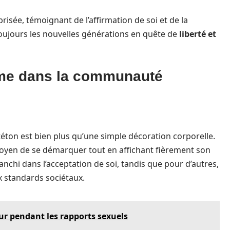
prisée, témoignant de l’affirmation de soi et de la
e toujours les nouvelles générations en quête de
liberté et
sme dans la communauté
ton est bien plus qu’une simple décoration corporelle.
oyen de se démarquer tout en affichant fièrement son
ranchi dans l’acceptation de soi, tandis que pour d’autres,
x standards sociétaux.
leur pendant les rapports sexuels