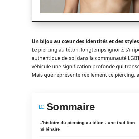
Un bijou au cœur des identités et des styles
Le piercing au téton, longtemps ignoré, s’i
authentique de soi dans la communauté LGB
véhicule une signification profonde qui transc
Mais que représente réellement ce piercing, a
Sommaire
L’histoire du piercing au téton : une tradition
millénaire