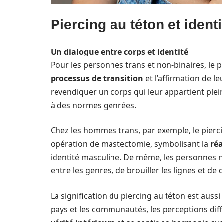
Piercing au téton et ident
Un dialogue entre corps et identité
Pour les personnes trans et non-binaires, le p
processus de transition
et l’affirmation de l
revendiquer un corps qui leur appartient plei
à des normes genrées.
Chez les hommes trans, par exemple, le pierc
opération de mastectomie, symbolisant la
ré
identité masculine. De même, les personnes 
entre les genres, de brouiller les lignes et de 
La signification du piercing au téton est aussi 
pays et les communautés, les perceptions dif