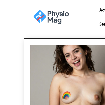
Ac
Se