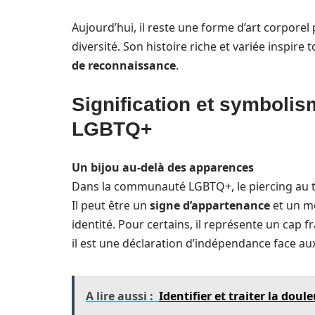
Aujourd’hui, il reste une forme d’art corporel 
diversité. Son histoire riche et variée inspir
de reconnaissance
.
Signification et symboli
LGBTQ+
Un bijou au-delà des apparences
Dans la communauté LGBTQ+, le piercing au té
Il peut être un
signe d’appartenance
et un m
identité. Pour certains, il représente un cap f
il est une déclaration d’indépendance face au
A lire aussi :
Identifier et traiter la dou