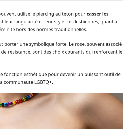
uvent utilisé le piercing au téton pour
casser les
nt leur singularité et leur style. Les lesbiennes, quant à
 féminité hors des normes traditionnelles.
peut porter une symbolique forte. Le rose, souvent associé
de résistance, sont des choix courants qui renforcent le
le fonction esthétique pour devenir un puissant outil de
 la communauté LGBTQ+.