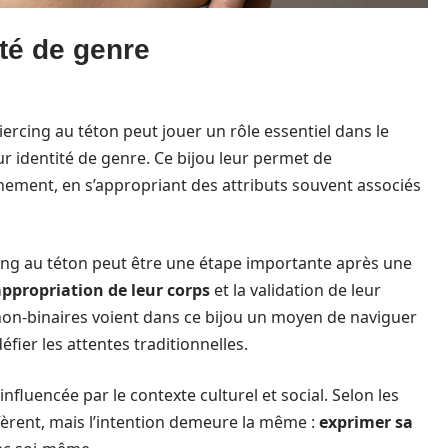
ité de genre
iercing au téton peut jouer un rôle essentiel dans le
eur identité de genre. Ce bijou leur permet de
nement, en s’appropriant des attributs souvent associés
ing au téton peut être une étape importante après une
appropriation de leur corps
et la validation de leur
non-binaires voient dans ce bijou un moyen de naviguer
défier les attentes traditionnelles.
influencée par le contexte culturel et social. Selon les
fèrent, mais l’intention demeure la même :
exprimer sa