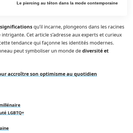
Le piercing au téton dans la mode contemporaine
 significations
qu’il incarne, plongeons dans les racines
intrigante. Cet article s’adresse aux experts et curieux
tte tendance qui façonne les identités modernes.
nneau peut symboliser un monde de
diversité et
pour accroître son optimisme au quotidien
 millénaire
auté LGBTQ+
aine