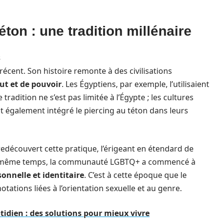
éton : une tradition millénaire
s
écent. Son histoire remonte à des civilisations
ut et de pouvoir
. Les Égyptiens, par exemple, l’utilisaient
radition ne s’est pas limitée à l’Égypte ; les cultures
 également intégré le piercing au téton dans leurs
découvert cette pratique, l’érigeant en étendard de
 le même temps, la communauté LGBTQ+ a commencé à
sonnelle et identitaire
. C’est à cette époque que le
tations liées à l’orientation sexuelle et au genre.
tidien : des solutions pour mieux vivre