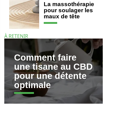
La massothérapie
pour soulager les
maux de tête
À RETENIR
Comment faire
une tisane au CBD
pour une détente
optimale