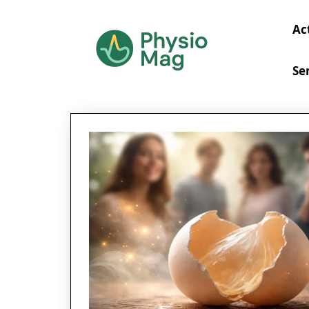
Ac
Se