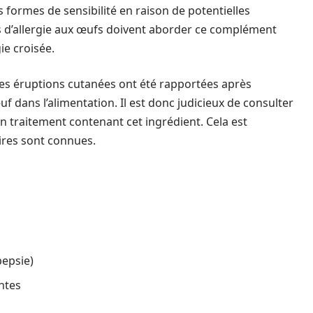
 formes de sensibilité en raison de potentielles
ts d’allergie aux œufs doivent aborder ce complément
gie croisée.
es éruptions cutanées ont été rapportées après
f dans l’alimentation. Il est donc judicieux de consulter
n traitement contenant cet ingrédient. Cela est
aires sont connues.
epsie)
ntes