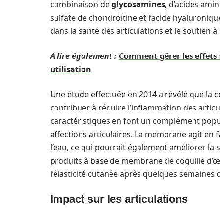
combinaison de
glycosamines
, d’acides ami
sulfate de chondroïtine et l’acide hyaluroniqu
dans la santé des articulations et le soutien à
A lire également :
Comment gérer les effets s
utilisation
Une étude effectuée en 2014 a révélé que la
contribuer à réduire l’inflammation des articu
caractéristiques en font un complément popul
affections articulaires. La membrane agit en fa
l’eau, ce qui pourrait également améliorer la s
produits à base de membrane de coquille d’œ
l’élasticité cutanée après quelques semaines d’
Impact sur les articulations