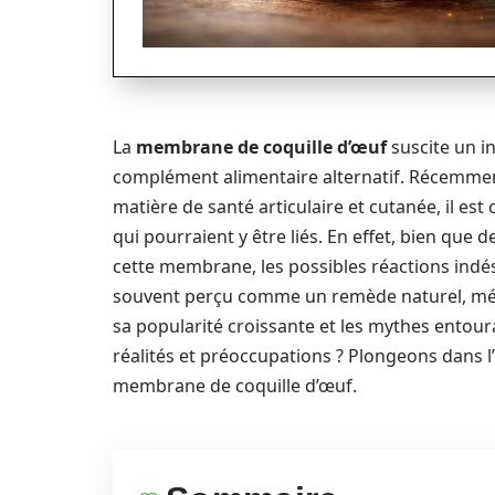
La
membrane de coquille d’œuf
suscite un i
complément alimentaire alternatif. Récemmen
matière de santé articulaire et cutanée, il e
qui pourraient y être liés. En effet, bien que
cette membrane, les possibles réactions indés
souvent perçu comme un remède naturel, mérit
sa popularité croissante et les mythes entour
réalités et préoccupations ? Plongeons dans l
membrane de coquille d’œuf.