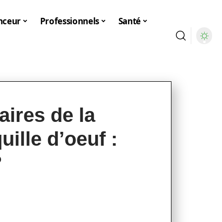
nceur
Professionnels
Santé
aires de la
ille d’oeuf :
?