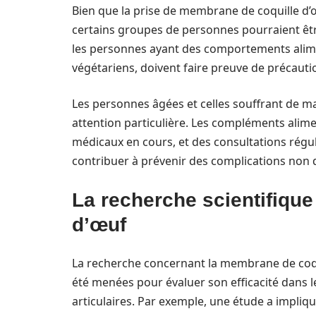
Bien que la prise de membrane de coquille d’œ
certains groupes de personnes pourraient être
les personnes ayant des comportements alimen
végétariens, doivent faire preuve de précaut
Les personnes âgées et celles souffrant de m
attention particulière. Les compléments alim
médicaux en cours, et des consultations régu
contribuer à prévenir des complications non 
La recherche scientifique
d’œuf
La recherche concernant la membrane de coqui
été menées pour évaluer son efficacité dans l
articulaires. Par exemple, une étude a impliqu