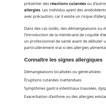
présenter des
réactions cutanées
ou d’autres
allergies
. Les individus ayant des antécéden
avec précaution, car il existe un risque d’aller
Dans des cas isolés, des démangeaisons ou d
l’introduction de la membrane de coquille d’œu
un professionnel de santé avant de débuter u
particulièrement vrai si des allergies aliment
Connaître les signes allergiques
Démangeaisons localisées ou généralisées
Éruptions cutanées inattendues
Symptômes gastro-intestinaux (nausées, dysp
Exacerbation d’asthme ou des allergies exista