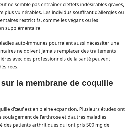
uf ne semble pas entraîner d’effets indésirables graves,
 plus vulnérables. Les individus souffrant d’allergies ou
taires restrictifs, comme les végans ou les
ion supplémentaire.
aladies auto-immunes pourraient aussi nécessiter une
entaires ne doivent jamais remplacer des traitements
lières avec des professionnels de la santé peuvent
désirées.
 sur la membrane de coquille
lle d’œuf est en pleine expansion. Plusieurs études ont
e soulagement de l’arthrose et d’autres maladies
é des patients arthritiques qui ont pris 500 mg de