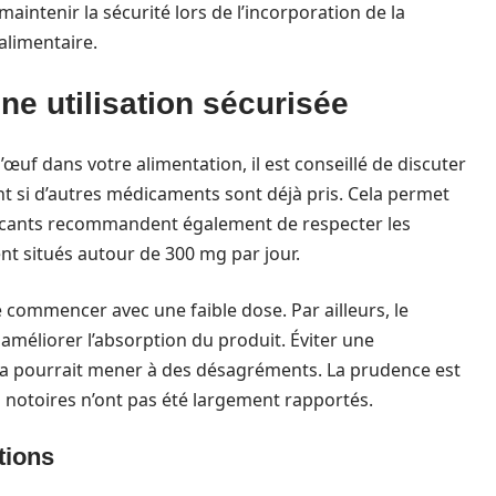
aintenir la sécurité lors de l’incorporation de la
limentaire.
 utilisation sécurisée
uf dans votre alimentation, il est conseillé de discuter
 si d’autres médicaments sont déjà pris. Cela permet
abricants recommandent également de respecter les
nt situés autour de 300 mg par jour.
e commencer avec une faible dose. Par ailleurs, le
méliorer l’absorption du produit. Éviter une
la pourrait mener à des désagréments. La prudence est
 notoires n’ont pas été largement rapportés.
tions