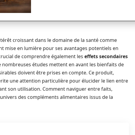
ntérêt croissant dans le domaine de la santé comme
t mise en lumière pour ses avantages potentiels en
st crucial de comprendre également les
effets secondaires
 de nombreuses études mettent en avant les bienfaits de
irables doivent être prises en compte. Ce produit,
e une attention particulière pour élucider le lien entre
ant son utilisation. Comment naviguer entre faits,
’univers des compléments alimentaires issus de la