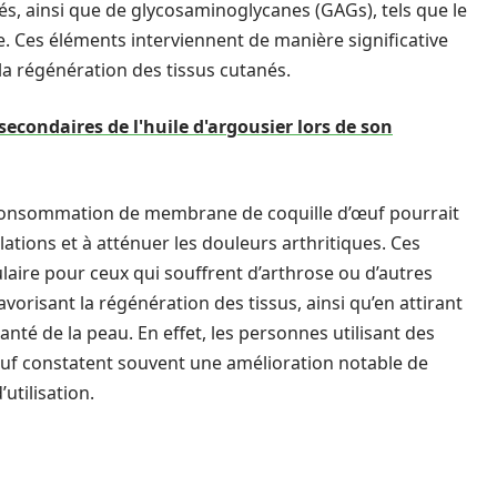
nés, ainsi que de glycosaminoglycanes (GAGs), tels que le
e. Ces éléments interviennent de manière significative
 la régénération des tissus cutanés.
econdaires de l'huile d'argousier lors de son
 consommation de membrane de coquille d’œuf pourrait
lations et à atténuer les douleurs arthritiques. Ces
aire pour ceux qui souffrent d’arthrose ou d’autres
vorisant la régénération des tissus, ainsi qu’en attirant
anté de la peau. En effet, les personnes utilisant des
uf constatent souvent une amélioration notable de
utilisation.