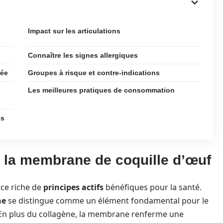
Impact sur les articulations
Connaître les signes allergiques
sée
Groupes à risque et contre-indications
Les meilleures pratiques de consommation
es
 la membrane de coquille d’œuf
ce riche de
principes actifs
bénéfiques pour la santé.
ne
se distingue comme un élément fondamental pour le
s. En plus du collagène, la membrane renferme une