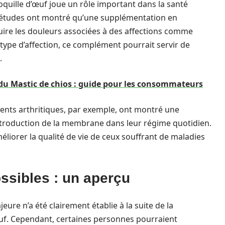
uille d’œuf joue un rôle important dans la santé
des études ont montré qu’une supplémentation en
ire les douleurs associées à des affections comme
 type d’affection, ce complément pourrait servir de
.
s du Mastic de chios : guide pour les consommateurs
tients arthritiques, par exemple, ont montré une
’introduction de la membrane dans leur régime quotidien.
méliorer la qualité de vie de ceux souffrant de maladies
ssibles : un aperçu
ure n’a été clairement établie à la suite de la
. Cependant, certaines personnes pourraient