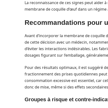
La reconnaissance de ces signes peut aider à m
membrane de coquille d’œuf dans un régime a
Recommandations pour une
Avant d’incorporer la membrane de coquille d’œ
de cette décision avec un médecin, notamment
d’éviter les interactions indésirables. Les f
dosages figurant sur l’emballage, généraleme
Pour des résultats optimaux, il est suggéré d
fractionnement des prises quotidiennes peut a
consommation excessive est essentiel, car ce
donc de mise, même si des effets secondaires
Groupes à risque et contre-indica