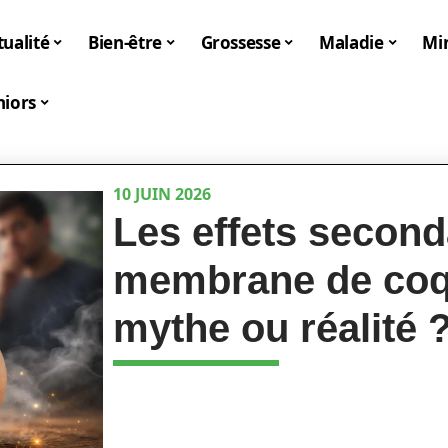
tualité
Bien-être
Grossesse
Maladie
Mi
niors
10 JUIN 2026
Les effets second
membrane de coqu
mythe ou réalité 