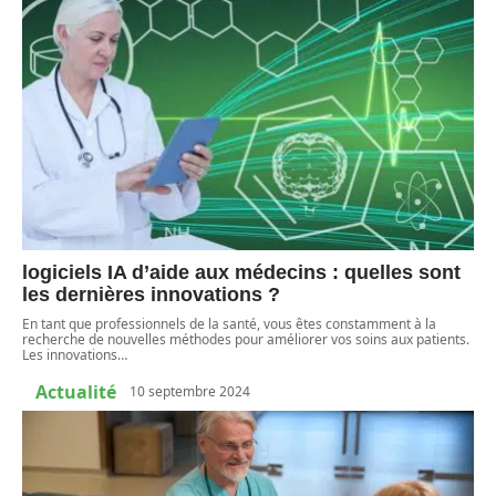
logiciels IA d’aide aux médecins : quelles sont
les dernières innovations ?
En tant que professionnels de la santé, vous êtes constamment à la
recherche de nouvelles méthodes pour améliorer vos soins aux patients.
Les innovations
…
Actualité
10 septembre 2024