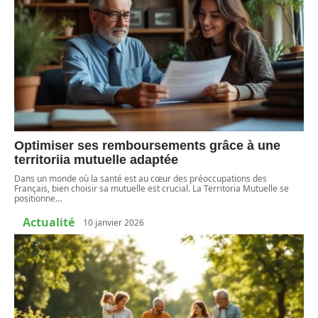
Optimiser ses remboursements grâce à une
territoriia mutuelle adaptée
Dans un monde où la santé est au cœur des préoccupations des
Français, bien choisir sa mutuelle est crucial. La Territoria Mutuelle se
positionne
…
Actualité
10 janvier 2026