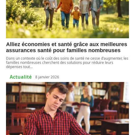
Alliez économies et santé grâce aux meilleures
assurances santé pour familles nombreuses
Dans un contexte où le coût des soins de santé ne cesse d’augmenter, les
familles nombreuses cherchent des solutions pour réduire leurs
dépenses tout
…
Actualité
8 janvier 2026