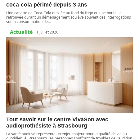
coca-cola périmé depuis 3 ans
Une canette de Coca-Cola oubliée au fond du frigo ou une bouteille
retrouvée durant un déménagement soulève souvent des interrogations
sur la consommation de
…
Actualité
1 juillet 2026
Tout savoir sur le centre VivaSon avec
audioprothésiste à Strasbourg
La santé auditive représente un enjeu majeur pour la qualité de vie au
quotidien. À Strasbourg, les personnes souffrant de troubles de l'audition