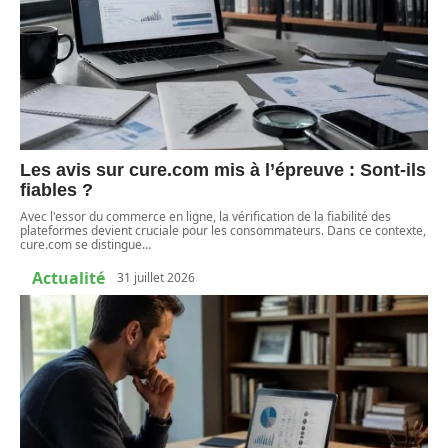
Les avis sur cure.com mis à l’épreuve : Sont-ils
fiables ?
Avec l'essor du commerce en ligne, la vérification de la fiabilité des
plateformes devient cruciale pour les consommateurs. Dans ce contexte,
cure.com se distingue
…
Actualité
31 juillet 2026