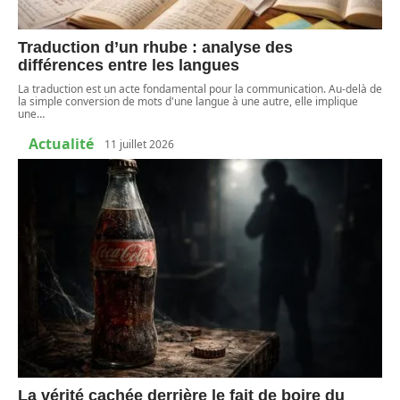
Traduction d’un rhube : analyse des
différences entre les langues
La traduction est un acte fondamental pour la communication. Au-delà de
la simple conversion de mots d'une langue à une autre, elle implique
une
…
Actualité
11 juillet 2026
La vérité cachée derrière le fait de boire du