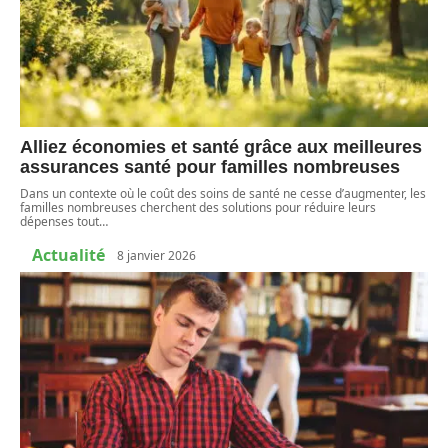
Alliez économies et santé grâce aux meilleures
assurances santé pour familles nombreuses
Dans un contexte où le coût des soins de santé ne cesse d’augmenter, les
familles nombreuses cherchent des solutions pour réduire leurs
dépenses tout
…
Actualité
8 janvier 2026