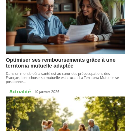
Optimiser ses remboursements grâce à une
territoriia mutuelle adaptée
Dans un monde où la santé est au cœur des préoccupations des
Français, bien choisir sa mutuelle est crucial. La Territoria Mutuelle se
positionne
…
Actualité
10 janvier 2026