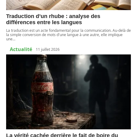
Traduction d’un rhube : analyse des
différences entre les langues
La traduction est un acte fondamental pour la communication. Au-delà de
la simple conversion de mots d'une langue à une autre, elle implique
une
…
Actualité
11 juillet 2026
La vérité cachée derrière le fait de boire du