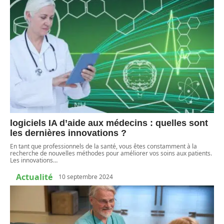
logiciels IA d’aide aux médecins : quelles sont
les dernières innovations ?
En tant que professionnels de la santé, vous êtes constamment à la
recherche de nouvelles méthodes pour améliorer vos soins aux patients.
Les innovations
…
Actualité
10 septembre 2024