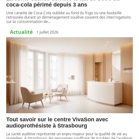
coca-cola périmé depuis 3 ans
Une canette de Coca-Cola oubliée au fond du frigo ou une bouteille
retrouvée durant un déménagement soulève souvent des interrogations
sur la consommation de
…
Actualité
1 juillet 2026
Tout savoir sur le centre VivaSon avec
audioprothésiste à Strasbourg
La santé auditive représente un enjeu majeur pour la qualité de vie au
quotidien. À Strasbourg, les personnes souffrant de troubles de l'audition