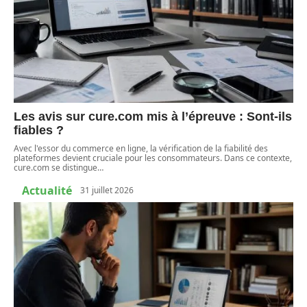
Les avis sur cure.com mis à l’épreuve : Sont-ils
fiables ?
Avec l'essor du commerce en ligne, la vérification de la fiabilité des
plateformes devient cruciale pour les consommateurs. Dans ce contexte,
cure.com se distingue
…
Actualité
31 juillet 2026