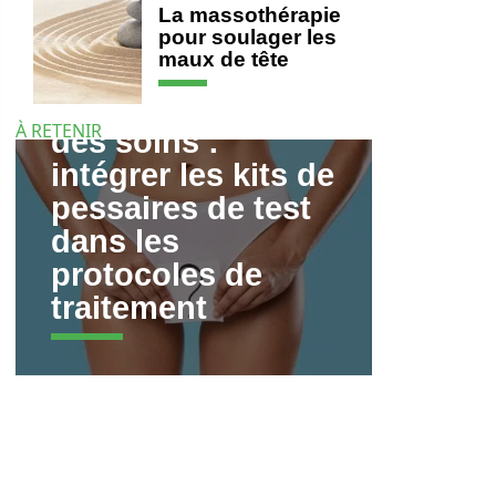
La massothérapie
pour soulager les
maux de tête
Personnalisation
À RETENIR
des soins :
intégrer les kits de
pessaires de test
dans les
protocoles de
traitement