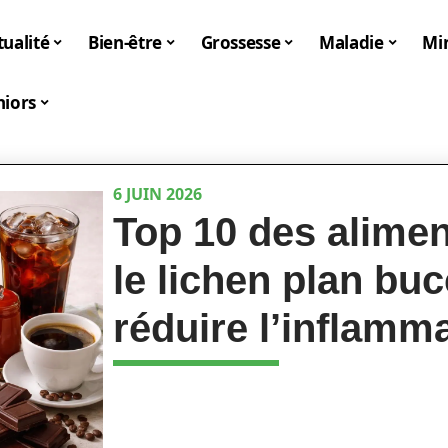
tualité
Bien-être
Grossesse
Maladie
Mi
niors
6 JUIN 2026
Top 10 des alimen
le lichen plan buc
réduire l’inflamm