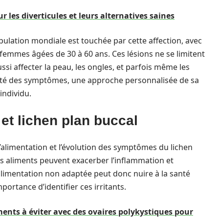
r les diverticules et leurs alternatives saines
ulation mondiale est touchée par cette affection, avec
femmes âgées de 30 à 60 ans. Ces lésions ne se limitent
si affecter la peau, les ongles, et parfois même les
xité des symptômes, une approche personnalisée de sa
individu.
 et lichen plan buccal
l’alimentation et l’évolution des symptômes du lichen
ns aliments peuvent exacerber l’inflammation et
limentation non adaptée peut donc nuire à la santé
ortance d’identifier ces irritants.
ents à éviter avec des ovaires polykystiques pour