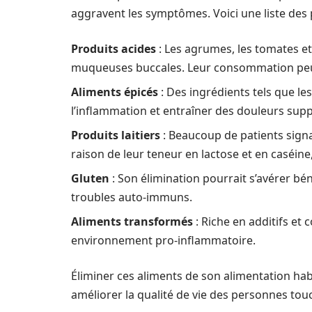
aggravent les symptômes. Voici une liste des pr
Produits acides
: Les agrumes, les tomates et 
muqueuses buccales. Leur consommation peu
Aliments épicés
: Des ingrédients tels que le
l’inflammation et entraîner des douleurs sup
Produits laitiers
: Beaucoup de patients signa
raison de leur teneur en lactose et en caséine
Gluten
: Son élimination pourrait s’avérer b
troubles auto-immuns.
Aliments transformés
: Riche en additifs et 
environnement pro-inflammatoire.
Éliminer ces aliments de son alimentation hab
améliorer la qualité de vie des personnes touc