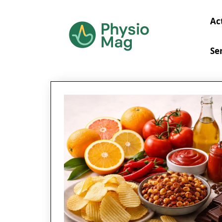
Ac
Se