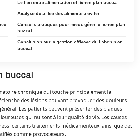
Le lien entre alimentation et lichen plan buccal
Analyse détaillée des aliments à éviter
ace
Conseils pratiques pour mieux gérer le lichen plan
buccal
Conclusion sur la gestion efficace du lichen plan
buccal
n buccal
mmatoire chronique qui touche principalement la
clenche des lésions pouvant provoquer des douleurs
énéral. Les patients peuvent présenter des plaques
loureuses qui nuisent à leur qualité de vie. Les causes
stress, certains traitements médicamenteux, ainsi que des
ntifiés comme provocateurs.