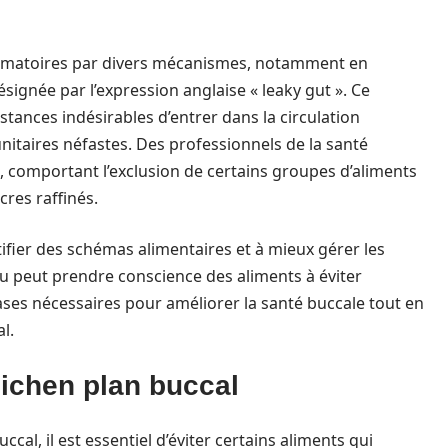
mmatoires par divers mécanismes, notamment en
ésignée par l’expression anglaise « leaky gut ». Ce
ances indésirables d’entrer dans la circulation
nitaires néfastes. Des professionnels de la santé
comportant l’exclusion de certains groupes d’aliments
cres raffinés.
tifier des schémas alimentaires et à mieux gérer les
u peut prendre conscience des aliments à éviter
ases nécessaires pour améliorer la santé buccale tout en
l.
lichen plan buccal
cal, il est essentiel d’éviter certains aliments qui