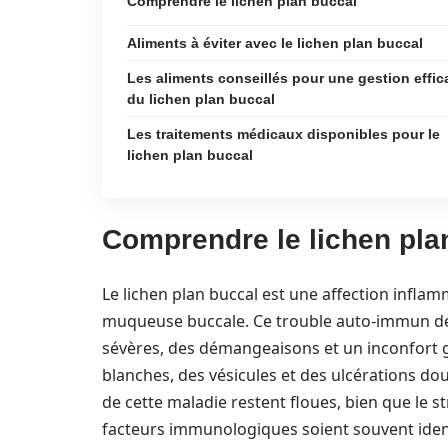
Comprendre le lichen plan buccal
Aliments à éviter avec le lichen plan buccal
Les aliments conseillés pour une gestion effic
du lichen plan buccal
Les traitements médicaux disponibles pour le
lichen plan buccal
Comprendre le lichen pla
Le lichen plan buccal est une affection infla
muqueuse buccale. Ce trouble auto-immun dé
sévères, des démangeaisons et un inconfort g
blanches, des vésicules et des ulcérations dou
de cette maladie restent floues, bien que le 
facteurs immunologiques soient souvent ide