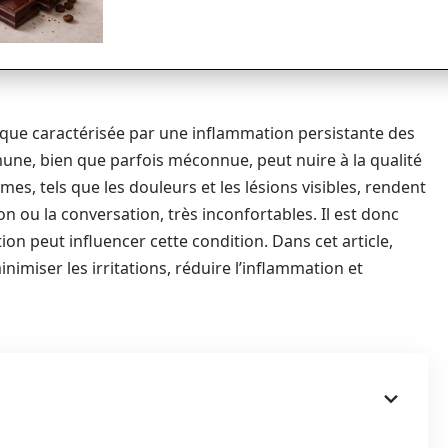
ique caractérisée par une inflammation persistante des
ne, bien que parfois méconnue, peut nuire à la qualité
s, tels que les douleurs et les lésions visibles, rendent
on ou la conversation, très inconfortables. Il est donc
n peut influencer cette condition. Dans cet article,
nimiser les irritations, réduire l’inflammation et