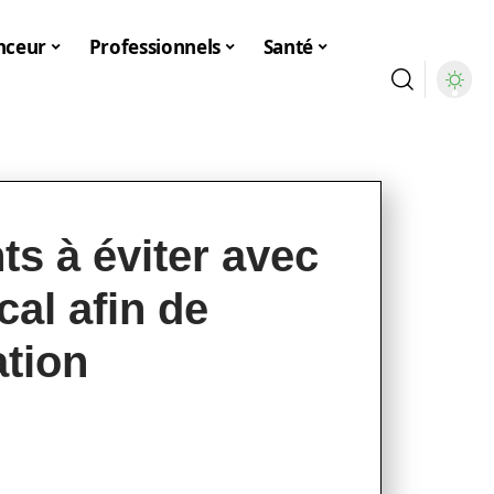
nceur
Professionnels
Santé
ts à éviter avec
cal afin de
ation