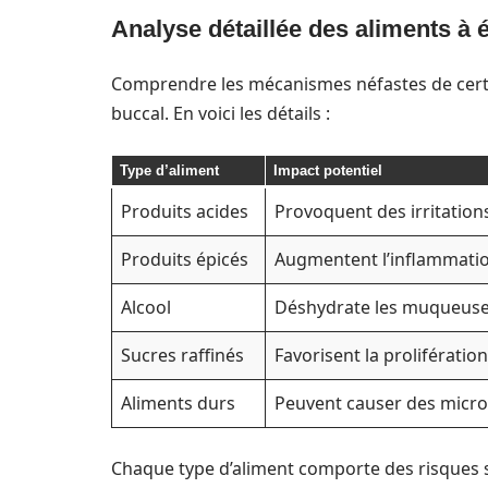
Analyse détaillée des aliments à é
Comprendre les mécanismes néfastes de certai
buccal. En voici les détails :
Type d’aliment
Impact potentiel
Produits acides
Provoquent des irritation
Produits épicés
Augmentent l’inflammation
Alcool
Déshydrate les muqueuses 
Sucres raffinés
Favorisent la proliférati
Aliments durs
Peuvent causer des micro
Chaque type d’aliment comporte des risques s