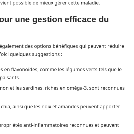
evient possible de mieux gérer cette maladie.
our une gestion efficace du
e également des options bénéfiques qui peuvent réduire
Voici quelques suggestions :
hes en flavonoïdes, comme les légumes verts tels que le
apaisants.
umon et les sardines, riches en oméga-3, sont reconnues
de chia, ainsi que les noix et amandes peuvent apporter
 propriétés anti-inflammatoires reconnues et peuvent