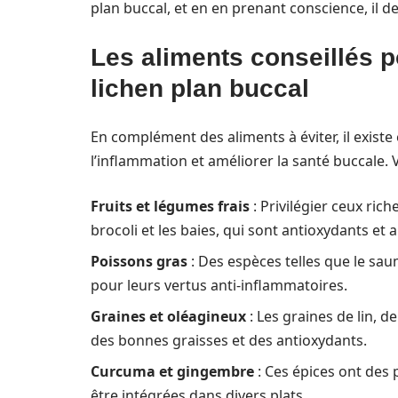
plan buccal, et en en prenant conscience, il d
Les aliments conseillés p
lichen plan buccal
En complément des aliments à éviter, il exist
l’inflammation et améliorer la santé buccale. 
Fruits et légumes frais
: Privilégier ceux ric
brocoli et les baies, qui sont antioxydants et 
Poissons gras
: Des espèces telles que le sa
pour leurs vertus anti-inflammatoires.
Graines et oléagineux
: Les graines de lin, 
des bonnes graisses et des antioxydants.
Curcuma et gingembre
: Ces épices ont des
être intégrées dans divers plats.