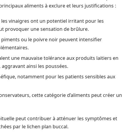
incipaux aliments à exclure et leurs justifications :
les vinaigres ont un potentiel irritant pour les
t provoquer une sensation de brûlure.
s piments ou le poivre noir peuvent intensifier
plémentaires.
lent une mauvaise tolérance aux produits laitiers en
, aggravant ainsi les poussées.
énéfique, notamment pour les patients sensibles aux
conservateurs, cette catégorie d’aliments peut créer un
ituelle peut contribuer à atténuer les symptômes et
hées par le lichen plan buccal.