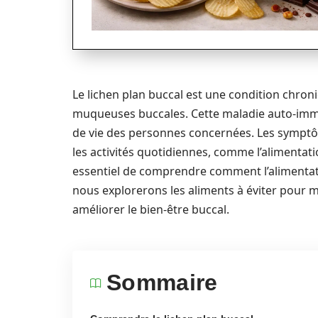
Le lichen plan buccal est une condition chron
muqueuses buccales. Cette maladie auto-immu
de vie des personnes concernées. Les symptôme
les activités quotidiennes, comme l’alimentati
essentiel de comprendre comment l’alimentatio
nous explorerons les aliments à éviter pour mi
améliorer le bien-être buccal.
Sommaire