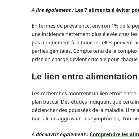
A lire également :
Les 7 aliments à éviter pou
En termes de prévalence, environ 1% de la pop
une incidence nettement plus élevée chez les 
pas uniquement à la bouche ; elles peuvent aus
parties génitales. Compte tenu de la comple
prise en charge devient cruciale pour chaque 
Le lien entre alimentation
Les recherches montrent un lien étroit entre 
plan buccal. Des études indiquent que certai
déclencher des poussées de la maladie. Une a
buccale en aggravant les symptômes, d’où l’imp
A découvrir également :
Comprendre les alim