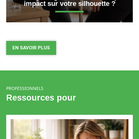
impact sur votre silhouette ?
EN SAVOIR PLUS
PROFESSIONNELS
Ressources pour