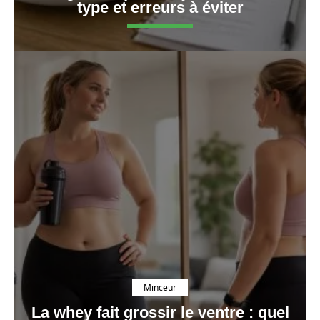
type et erreurs à éviter
Minceur
La whey fait grossir le ventre : quel