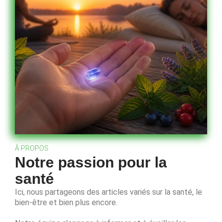
À PROPOS
Notre passion pour la
santé
Ici, nous partageons des articles variés sur la santé, le
bien-être et bien plus encore.