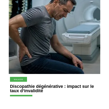
MALADIE
Discopathie dégénérative : impact sur le
taux d’invalidité