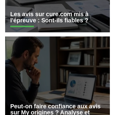
Les avis sur cure.com mis à
l’épreuve : Sont-ils fiables ?
Peut-on faire confiance aux avis
sur My origines ? Analyse et